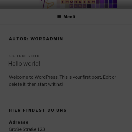
Zum
WWW.FLIESEN-TP.DE
Inhalt
Menü
springen
AUTOR:
WORDADMIN
VERÖFFENTLICHT
13. JUNI 2018
AM
Hello world!
Welcome to WordPress. This is your first post. Edit or
delete it, then start writing!
HIER FINDEST DU UNS
Adresse
Große Straße 123